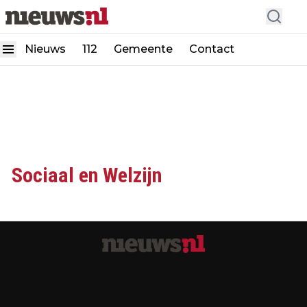
Nieuws
112
Gemeente
Contact
Sociaal en Welzijn