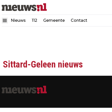
Nieuws
112
Gemeente
Contact
Sittard-Geleen nieuws